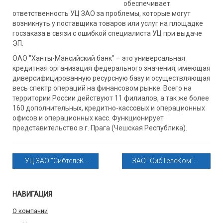
обеспечивает
ответственность УЦ ЗАО за проблемы, которые могут
возникнуть у поставщика товаров или услуг на площадке
госзаказа в связи с ошибкой специалиста УЦ при выдаче
ЭП.
ОАО "Ханты-Мансийский банк" – это универсальная
кредитная организация федерального значения, имеющая
диверсифицированную ресурсную базу и осуществляющая
весь спектр операций на финансовом рынке. Всего на
территории России действуют 11 филиалов, а так же более
160 дополнительных, кредитно-кассовых и операционных
офисов и операционных касс. Функционирует
представительство в г. Прага (Чешская Республика).
УЦ ЗАО "СибтелеК...
ЗАО "СибТелеКом"...
НАВИГАЦИЯ
О компании