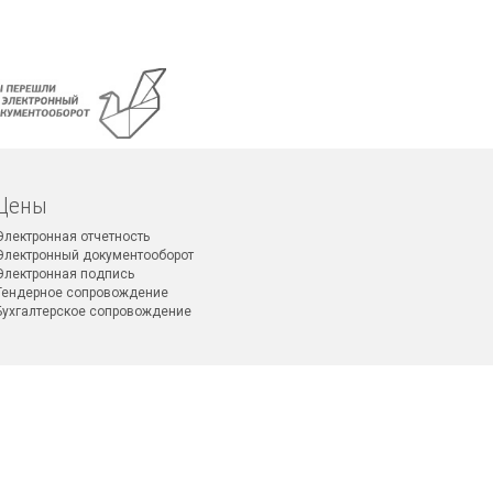
Цены
Электронная отчетность
Электронный документооборот
Электронная подпись
Тендерное сопровождение
Бухгалтерское сопровождение