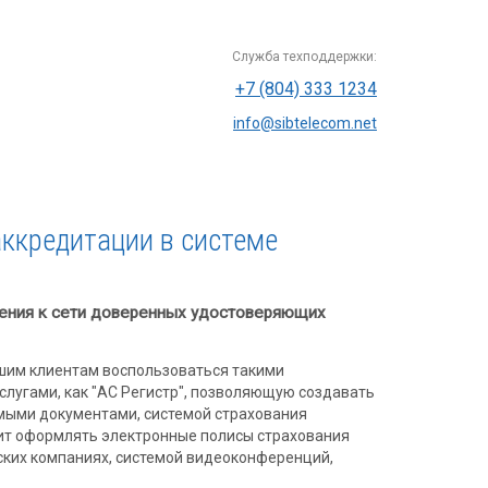
Служба техподдержки:
+7 (804) 333 1234
info@sibtelecom.net
ккредитации в системе
ения к сети доверенных удостоверяющих
шим клиентам воспользоваться такими
лугами, как "АС Регистр", позволяющую создавать
мыми документами, системой страхования
ит оформлять электронные полисы страхования
ких компаниях, системой видеоконференций,