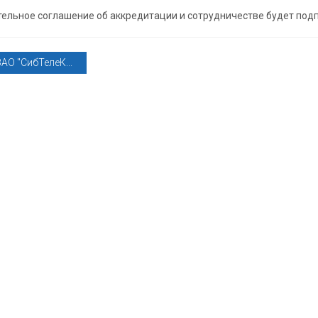
ельное соглашение об аккредитации и сотрудничестве будет подпи
АО "СибТелеК...