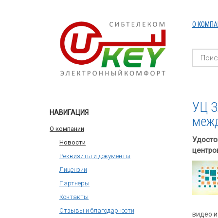
О КОМПА
УЦ З
НАВИГАЦИЯ
межд
О компании
Удосто
Новости
центро
Реквизиты и документы
Лицензии
Партнеры
Контакты
Отзывы и благодарности
видео и