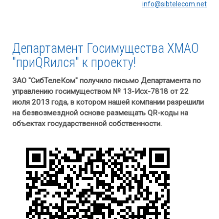
info@sibtelecom.net
Департамент Госимущества ХМАО
"приQRился" к проекту!
ЗАО "СибТелеКом" получило письмо Департамента по
управлению госимуществом № 13-Исх-7818 от 22
июля 2013 года, в котором нашей компании разрешили
на безвозмездной основе размещать QR-коды на
объектах государственной собственности.