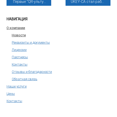
Первые "QR-ульту...
UKEY-CA стал раб...
НАВИГАЦИЯ
О компании
Новости
Реквизиты и документы
Лицензии
Партнеры
Контакты
Отзывы и благодарности
Обратная связь
Наши услуги
Цены
Контакты