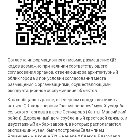
Согласно информационного письма, размещение QR-
кодов возможно при наличии соответствующего
согласования органов, отвечающих за архитектурный
облик города и при условии согласования места
размещения с организациями, осуществляющими
эксплуатационное обслуживание объектов.
Как сообщалось ранее, в северном городе появились
четыре QR-кода: первым "зашифровался" музей-усадьба
сельского торговца в селе Селиярово (Ханты-Мансийский
район). Деревянный дом, срубленный крестовой связью, и
двухэтажный амбар-завозня, в которых располагаются
экспозиции музея, были построены Евлампием
Рязанцевым в конце XIX – начале XX веков. Благодаря