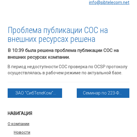
info@sibtelecom.net
Проблема публикации СОС на
внешних ресурсах решена
В 10:39 была решена проблема публикации СОС на
внешних ресурсах компании.
В период недоступности СОС проверка по OCSP протоколу
осуществлялась в рабочем режиме по актуальной базе.
ЗАО "СибТелеКом"...
Семинар по 223-Ф...
НАВИГАЦИЯ
О компании
Новости