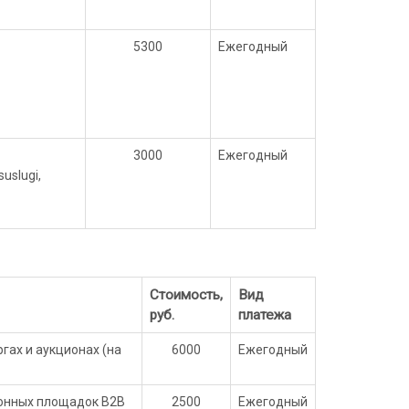
5300
Ежегодный
3000
Ежегодный
uslugi,
Стоимость,
Вид
руб.
платежа
гах и аукционах (на
6000
Ежегодный
ронных площадок В2В
2500
Ежегодный