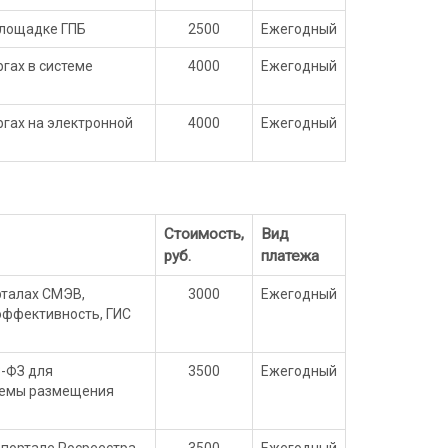
площадке ГПБ
2500
Ежегодный
гах в системе
4000
Ежегодный
ргах на электронной
4000
Ежегодный
Стоимость,
Вид
руб.
платежа
рталах СМЭВ,
3000
Ежегодный
эффективность, ГИС
3-ФЗ для
3500
Ежегодный
стемы размещения
 портале Росреестра
3500
Ежегодный