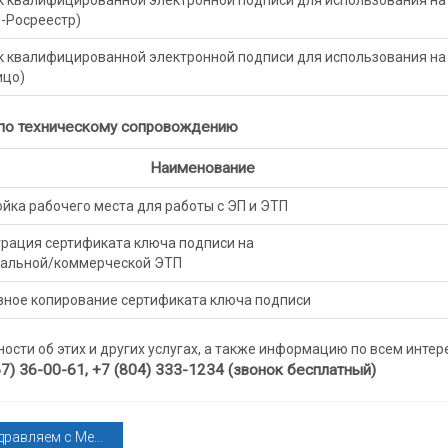
-Росреестр)
 квалифицированной электронной подписи для использования на 
ицо)
 по техническому сопровождению
Наименование
йка рабочего места для работы с ЭП и ЭТП
трация сертификата ключа подписи на
альной/коммерческой ЭТП
вное копирование сертификата ключа подписи
ости об этих и других услугах, а также информацию по всем инте
7) 36-00-61, +7 (804) 333-1234 (звонок бесплатный)
равляем с Ме...