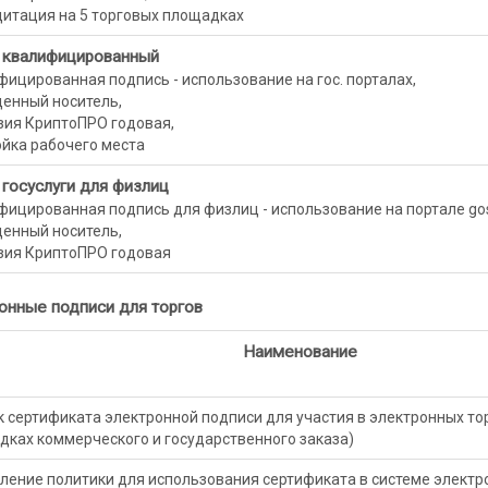
дитация на 5 торговых площадках
 квалифицированный
ицированная подпись - использование на гос. порталах,
енный носитель,
зия КриптоПРО годовая,
йка рабочего места
 госуслуги для физлиц
ицированная подпись для физлиц - использование на портале gos
енный носитель,
зия КриптоПРО годовая
онные подписи для торгов
Наименование
 сертификата электронной подписи для участия в электронных тор
ках коммерческого и государственного заказа)
ление политики для использования сертификата в системе элект