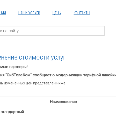
НИИ
НАШИ УСЛУГИ
ЦЕНЫ
КОНТАКТЫ
нение стоимости услуг
мые партнеры!
ия "СибТелеКом" сообщает о модернизации тарифной линейки и
ь измененных цен представлен ниже.
ы
Наименование
 стандартный