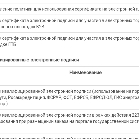
ление политики для использования сертификата на электронной 
 сертификата электронной подписи для участия в электронных тор
ронных площадок В2В
 сертификата электронной подписи для участия в электронных то
дке ГПБ
ицированные электронные подписи
Наименование
к квалифицированной электронной подписи (использование на по
уги, Росаккредитация, ФСРАР, ФСТ, ЕФРСБ, ЕФРСДЮЛ, ГИС энерго
пр.)
к квалифицированной электронной подписи в рамках действия 22
ьзования при размещении заказа на портале государственной си
а
к квалифицированной электронной подписи для использования на