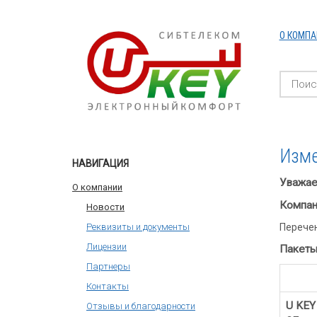
О КОМПА
Изме
НАВИГАЦИЯ
Уважае
О компании
Компан
Новости
Перечен
Реквизиты и документы
Лицензии
Пакет
Партнеры
Контакты
U KEY
Отзывы и благодарности