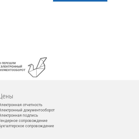
Цены
Электронная отчетность
Электронный документооборот
Электронная подпись
Тендерное сопровождение
Бухгалтерское сопровождение