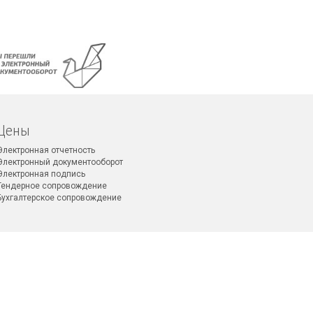
Цены
Электронная отчетность
Электронный документооборот
Электронная подпись
Тендерное сопровождение
Бухгалтерское сопровождение