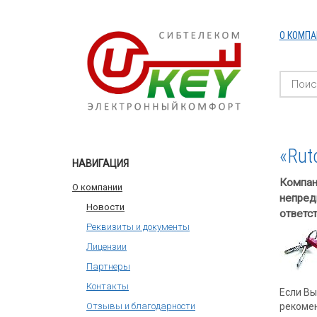
О КОМПА
«Rut
НАВИГАЦИЯ
Компан
О компании
непред
Новости
ответс
Реквизиты и документы
Лицензии
Партнеры
Контакты
Если Вы
рекоме
Отзывы и благодарности