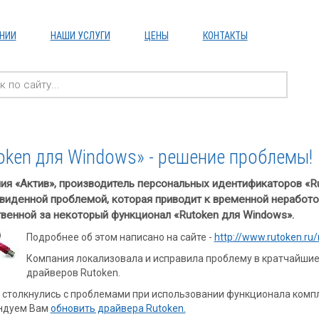
НИИ
НАШИ УСЛУГИ
ЦЕНЫ
КОНТАКТЫ
oken для Windows» - решение проблемы!
ия «Актив», производитель персональных идентификаторов «Rut
виденной проблемой, которая приводит к временной неработо
твенной за некоторый функционал «Rutoken для Windows».
Подробнее об этом написано на сайте -
http://www.rutoken.r
Компания локализовала и исправила проблему в кратчайшие
драйверов Rutoken.
 столкнулись с проблемами при использовании функционала компл
ндуем Вам
обновить драйвера Rutoken.