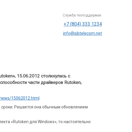
Служба техподдержки:
+7 (804) 333 1234
info@sibtelecom.net
oken», 15.06.2012 столкнулась с
способности части драйверов Rutoken,
u/news/15062012.html
 сроки. Решается она обычным обновлением
екта «Rutoken для Windows», то настоятельно