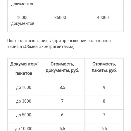
документов
10000
35000
40000
документов
Постоплатные тарифы (при превышении оплаченного
тарифа «Обмен с контрагентами»)
Документов/
Стоимость,
Стоимость,
документы, руб.
пакеты, руб.
пакетов
до 1000
8,5
9
до 3000
7
8
до 5000
6
7
до 10000
5,5
6,5