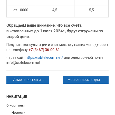
от 10000
4,5
5,5
Обращаем ваше внимание, что все счета,
выставленные до 1 июля 2024г., будут отгружены по
старой цене.
Получить консультации и счет можно у наших менеджеров
по телефону
+7 (3467) 36-00-61
через сайт
https://sibtelecom.net/
или электронной почте
info@sibtelecom.net.
Изменение цен с ...
Новые тарифы для...
НАВИГАЦИЯ
О компании
Новости