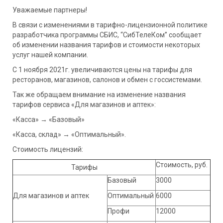
Уважаемые партнеры!
В связи с изменениями в тарифно-лицензионной политике
разработчика программы СБИС, “СибТелеКом” сообщает
об изменении названия тарифов и стоимости некоторых
услуг нашей компании.
С 1 ноября 2021г. увеличиваются цены на тарифы для
ресторанов, магазинов, салонов и обмен с госсистемами.
Так же обращаем внимание на изменение названия
тарифов сервиса «Для магазинов и аптек»:
«Касса» → «Базовый»
«Касса, склад» → «Оптимальный».
Стоимость лицензий:
Стоимость, руб.
Тарифы
Базовый
3000
Для магазинов и аптек
Оптимальный
6000
Профи
12000