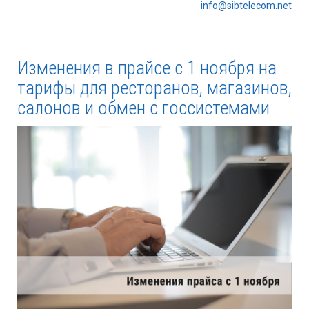
info@sibtelecom.net
Изменения в прайсе с 1 ноября на
тарифы для ресторанов, магазинов,
салонов и обмен с госсистемами