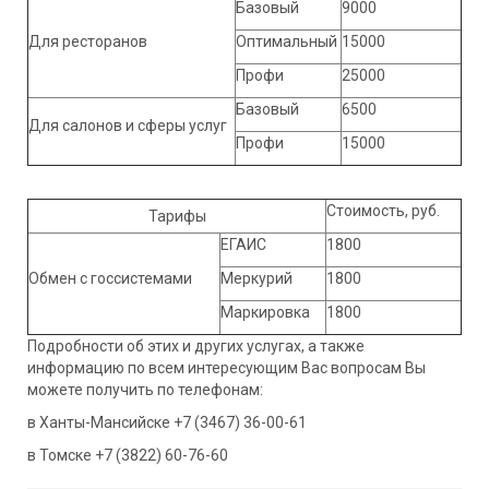
Базовый
9000
Для ресторанов
Оптимальный
15000
Профи
25000
Базовый
6500
Для салонов и сферы услуг
Профи
15000
Стоимость, руб.
Тарифы
ЕГАИС
1800
Обмен с госсистемами
Меркурий
1800
Маркировка
1800
Подробности об этих и других услугах, а также
информацию по всем интересующим Вас вопросам Вы
можете получить по телефонам:
в Ханты-Мансийске +7 (3467) 36-00-61
в Томске +7 (3822) 60-76-60