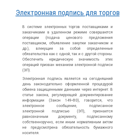
Электронная подпись для торгов
В системе электронных торгов поставщиками и
заказчиками в удаленном режиме совершаются
операции (подача ценового предложения
поставщиком, объявление закупки заказчиком и
др.), влекущие за собой определенные
обязательства как с одной, так и с другой стороны.
Обеспечить юридическую значимость этих
операций призван механизм электронной подписи
(ЭП).
Электронная подпись является на сегодняшний
день законодательно оформленной процедурой
обмена защищенными данными через интернет. В
статье закона, регулирующей документирование
информации (Закон 149-ФЗ), говорится, что
электронное сообщение, подписанное
электронной подписью (ЭП), признается
равнозначным документу, подписанному
собственноручно, если иным нормативным актом
не предусмотрена обязательность бумажного
носителя.