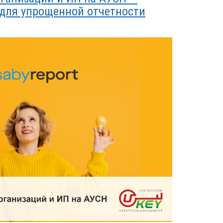
 для упрощенной отчетности