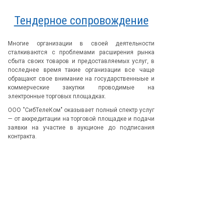
Тендерное сопровождение
Многие организации в своей деятельности
сталкиваются с проблемами расширения рынка
сбыта своих товаров и предоставляемых услуг, в
последнее время такие организации все чаще
обращают свое внимание на государственныые и
коммерческие закупки проводимые на
электронные торговых площадках.
ООО "СибТелеКом" оказывает полный спектр услуг
— от аккредитации на торговой площадке и подачи
заявки на участие в аукционе до подписания
контракта.