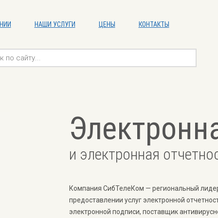
НИИ
НАШИ УСЛУГИ
ЦЕНЫ
КОНТАКТЫ
Электронн
и электронная отчетно
Компания СибТелеКом — региональный лиде
предоставлении услуг электронной отчетност
электронной подписи, поставщик антивирусн