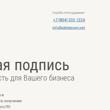
Служба техподдержки:
+7 (804) 333 1234
info@sibtelecom.net
ая подпись
сть для Вашего бизнеса
р в
и, получения
ого ПО.