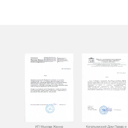
ИП Мысова Жанна
Когалымский Дом Права и