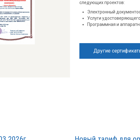
следующих проектов:
Электронный документо
Услуги удостоверяющего
Программная и аппаратн
Другие сертифика
Previous
Next
03.2026г.
Новый тариф для ор